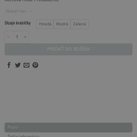
Ukázať viac
Dizajn krabičky
Hnedá
Modrá
Zelená
množstvo Set na tvárovú masáž
PRIDAŤ DO KOŠÍKA
Popis