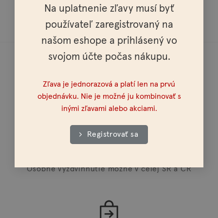
Na uplatnenie zľavy musí byť
používateľ zaregistrovaný na
našom eshope a prihlásený vo
svojom účte počas nákupu.
Zľava je jednorazová a platí len na prvú
objednávku. Nie je možné ju kombinovať s
Doprava do celej Európy
inými zľavami alebo akciami.
Registrovať sa
Osobné vyzdvihnutie možné v celej SR a ČR