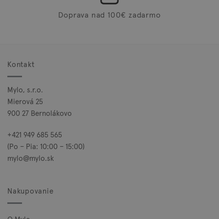
Doprava nad 100€ zadarmo
Kontakt
Mylo, s.r.o.
Mierová 25
900 27 Bernolákovo
+421 949 685 565
(Po – Pia: 10:00 – 15:00)
mylo@mylo.sk
Nakupovanie