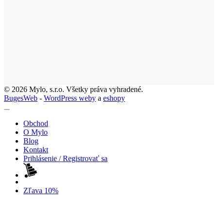
© 2026 Mylo, s.r.o. Všetky práva vyhradené.
BugesWeb
-
WordPress weby
a
eshopy
Obchod
O Mylo
Blog
Kontakt
Prihlásenie / Registrovať sa
Zľava 10%