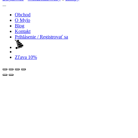
Obchod
O Mylo
Blog
Kontakt
Prihlásenie / Registrovať sa
Zľava 10%