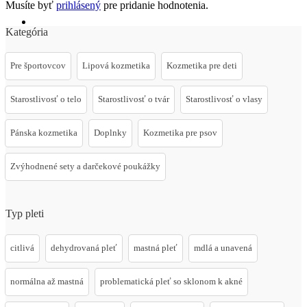
Musíte byť
prihlásený
pre pridanie hodnotenia.
Kategória
Pre športovcov
Lipová kozmetika
Kozmetika pre deti
Starostlivosť o telo
Starostlivosť o tvár
Starostlivosť o vlasy
Pánska kozmetika
Doplnky
Kozmetika pre psov
Zvýhodnené sety a darčekové poukážky
Typ pleti
citlivá
dehydrovaná pleť
mastná pleť
mdlá a unavená
normálna až mastná
problematická pleť so sklonom k akné