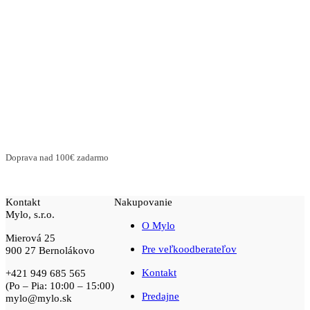
Doprava nad 100€ zadarmo
Kontakt
Nakupovanie
Mylo, s.r.o.
O Mylo
Mierová 25
Pre veľkoodberateľov
900 27 Bernolákovo
Kontakt
+421 949 685 565
(Po – Pia: 10:00 – 15:00)
Predajne
mylo@mylo.sk