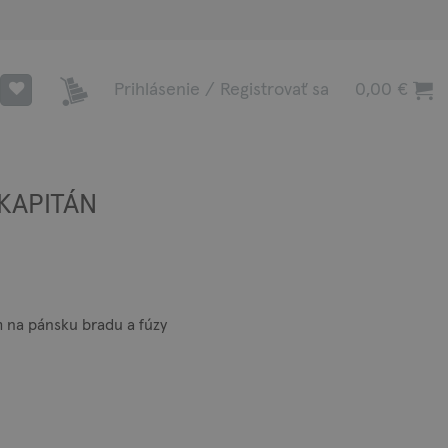
Prihlásenie / Registrovať sa
0,00
€
 KAPITÁN
m na pánsku bradu a fúzy