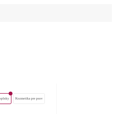
oplnky
Kozmetika pre psov