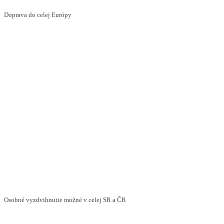
Doprava do celej Európy
Osobné vyzdvihnutie možné v celej SR a ČR