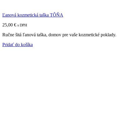
Ľanová kozmetická taška TÔŇA
25,00
€
s DPH
Ručne šitá ľanová taška, domov pre vaše kozmetické poklady.
Pridať do košíka