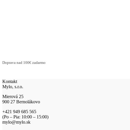
Doprava nad 100€ zadarmo
Kontakt
Mylo, s.r.o.
Mierová 25
900 27 Bernolákovo
+421 949 685 565
(Po – Pia: 10:00 – 15:00)
mylo@mylo.sk