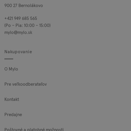
900 27 Bernolákovo
+421 949 685 565
(Po – Pia: 10:00 – 15:00)
mylo@mylo.sk
Nakupovanie
O Mylo
Pre veľkoodberateľov
Kontakt
Predajne
Poštovné a platobné možnosti