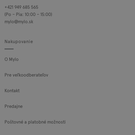
+421 949 685 565
(Po – Pia: 10:00 – 15:00)
mylo@mylo.sk
Nakupovanie
O Mylo
Pre veľkoodberateľov
Kontakt
Predajne
Poštovné a platobné možnosti