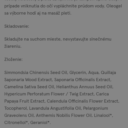
prípade vniknutia do očí vypláchnite prúdom vody. Oleogel
sa výborne hodí aj na masáž pleti.
Skladovanie:
Skladujte na suchom mieste, nevystavujte slnečnému
žiareniu.
Zloženie:
Simmondsia Chinensis Seed Oil, Glycerin, Aqua, Quillaja
Saponaria Wood Extract, Saponaria Officinalis Extract,
Camelina Sativa Seed Oil, Helianthus Annuus Seed Oil,
Hypericum Perforatum Flower / Twig Extract, Carica
Papaya Fruit Extract, Calendula Officinalis Flower Extract,
Tocopherol, Lavandula Angustifolia Oil, Pelargonium
Graveolens Oil, Anthemis Nobilis Flower Oil, Linalool*,
Citronellol*, Geraniol*.