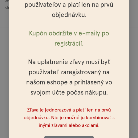
používateľov a platí len na prvú
slnečného žiarenia.
objednávku.
Kupón obdržíte v e-maily po
registrácií.
Na uplatnenie zľavy musí byť
Doprava do celej Európy
používateľ zaregistrovaný na
našom eshope a prihlásený vo
svojom účte počas nákupu.
Osobné vyzdvihnutie možné v celej SR a ČR
Zľava je jednorazová a platí len na prvú
objednávku. Nie je možné ju kombinovať s
inými zľavami alebo akciami.