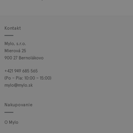
Kontakt
Mylo, s.r.o.
Mierová 25
900 27 Bernolákovo
+421 949 685 565
(Po – Pia: 10:00 – 15:00)
mylo@mylo.sk
Nakupovanie
O Mylo