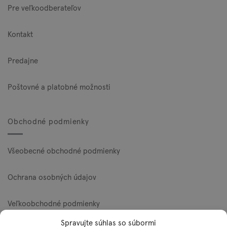
Pre veľkoodberateľov
Kontakt
Predajne
Poštovné a platobné možnosti
Obchodné podmienky
Všeobecné obchodné podmienky
Ochrana osobných údajov
Veľkoobchodné podmienky
Spravujte súhlas so súbormi