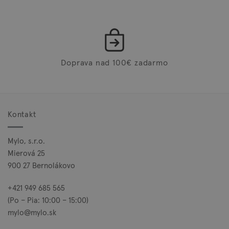
Doprava nad 100€ zadarmo
Kontakt
Mylo, s.r.o.
Mierová 25
900 27 Bernolákovo
+421 949 685 565
(Po – Pia: 10:00 – 15:00)
mylo@mylo.sk