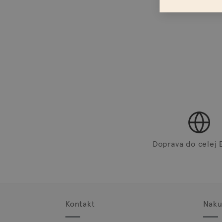
Doprava do celej 
Kontakt
Naku