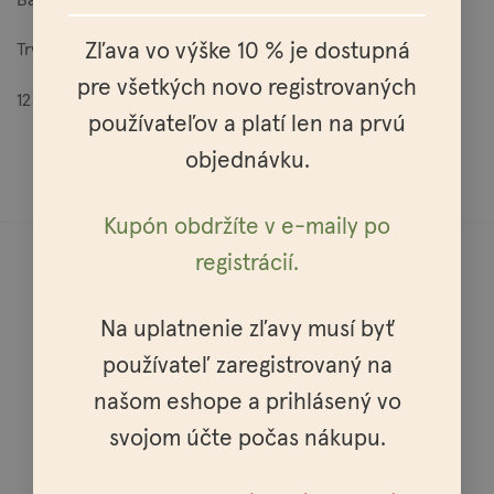
Zľava vo výške 10 % je dostupná
Trvanlivosť:
pre všetkých novo registrovaných
12 mesiacov od dátumu výroby.
používateľov a platí len na prvú
objednávku.
Kupón obdržíte v e-maily po
registrácií.
Na uplatnenie zľavy musí byť
Doprava do celej Európy
používateľ zaregistrovaný na
našom eshope a prihlásený vo
svojom účte počas nákupu.