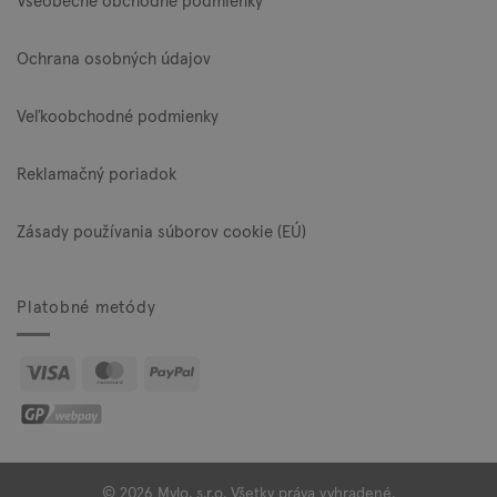
Všeobecné obchodné podmienky
Ochrana osobných údajov
Veľkoobchodné podmienky
Reklamačný poriadok
Zásady používania súborov cookie (EÚ)
Platobné metódy
Visa
MasterCard
PayPal
© 2026 Mylo, s.r.o. Všetky práva vyhradené.