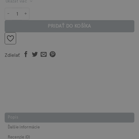
Ukázať viac
množstvo Balzam na bradu ŠUHAJ
PRIDAŤ DO KOŠÍKA
Zdielať
Popis
Ďalšie informácie
Recenzie (0)