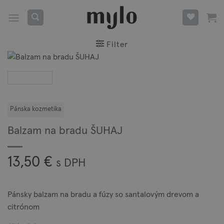
Skip
to
content
Filter
Balzam na bradu ŠUHAJ
13,50
€
s DPH
Pánsky balzam na bradu a fúzy so santalovým drevom a
citrónom