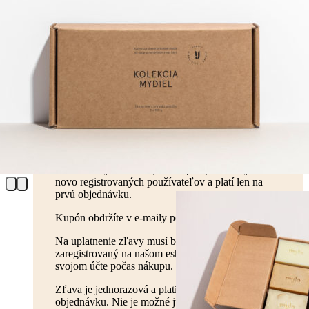
Zľava 10%
pre novo registrovaných
používateľov
Zľava vo výške 10 % je dostupná pre všetkých
novo registrovaných používateľov a platí len na
prvú objednávku.
Kupón obdržíte v e-maily po registrácií.
Na uplatnenie zľavy musí byť používateľ
zaregistrovaný na našom eshope a prihlásený vo
svojom účte počas nákupu.
Zľava je jednorazová a platí len na prvú
objednávku. Nie je možné ju kombinovať s inými