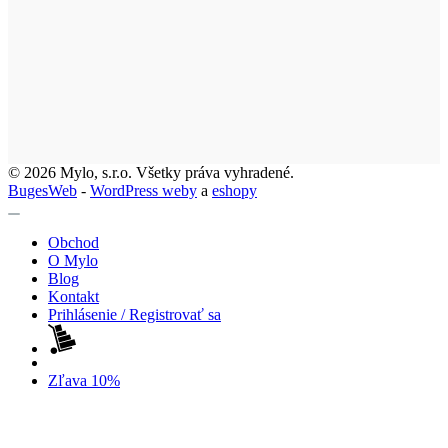
© 2026 Mylo, s.r.o. Všetky práva vyhradené.
BugesWeb
-
WordPress weby
a
eshopy
Obchod
O Mylo
Blog
Kontakt
Prihlásenie / Registrovať sa
Zľava 10%