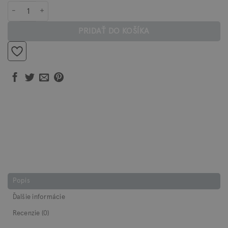
množstvo Olej na bradu LOKTIBRADA
PRIDAŤ DO KOŠÍKA
Popis
Ďalšie informácie
Recenzie (0)