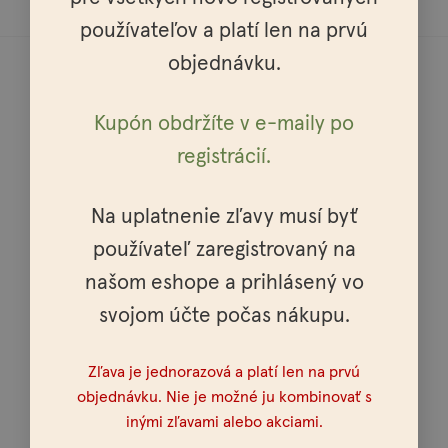
používateľov a platí len na prvú
objednávku.
Kupón obdržíte v e-maily po
registrácií.
Doprava do celej Európy
Na uplatnenie zľavy musí byť
používateľ zaregistrovaný na
našom eshope a prihlásený vo
Osobné vyzdvihnutie možné v celej SR a ČR
svojom účte počas nákupu.
Zľava je jednorazová a platí len na prvú
objednávku. Nie je možné ju kombinovať s
inými zľavami alebo akciami.
Doprava nad 100€ zadarmo