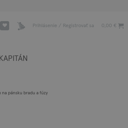
Prihlásenie / Registrovať sa
0,00
€
 KAPITÁN
m na pánsku bradu a fúzy