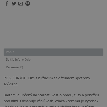
Popis
Ďalšie informácie
Recenzie (0)
POSLEDNÝCH 10ks s blížiacim sa dátumom spotreby,
12/2022.
Balzam je určený na starostlivosť o bradu, fúzy a pokožku
pod nimi. Obsahuje včelí vosk, vďaka ktorému je výrobok