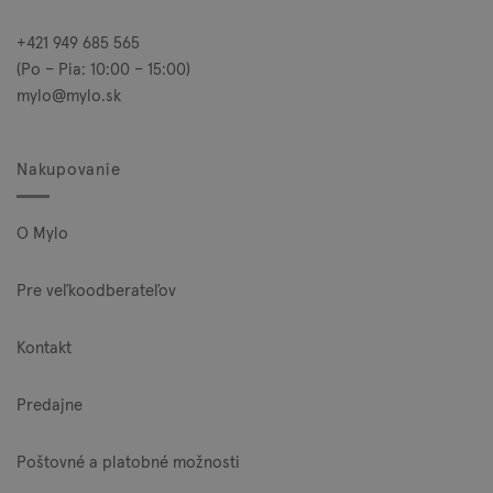
+421 949 685 565
(Po – Pia: 10:00 – 15:00)
mylo@mylo.sk
Nakupovanie
O Mylo
Pre veľkoodberateľov
Kontakt
Predajne
Poštovné a platobné možnosti