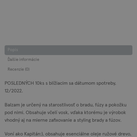
Popis
Ďalšie informácie
Recenzie (0)
POSLEDNÝCH 10ks s blížiacim sa dátumom spotreby,
12/2022.
Balzam je určený na starostlivosť o bradu, fúzy a pokožku
pod nimi. Obsahuje včelí vosk, vďaka ktorému je výrobok
vhodný aj na mierne zafixovanie a styling brady a fúzov.
Voní ako Kapitán:), obsahuje esenciálne oleje ružové drevo,