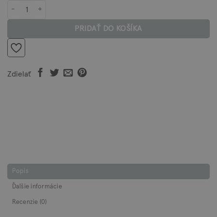
množstvo LIPOVÉ MYDLO
PRIDAŤ DO KOŠÍKA
Zdielať
Popis
Ďalšie informácie
Recenzie (0)