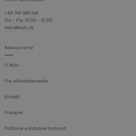
+421 949 685 565
(Po – Pia: 10:00 – 15:00)
mylo@mylo.sk
Nakupovanie
O Mylo
Pre veľkoodberateľov
Kontakt
Predajne
Poštovné a platobné možnosti