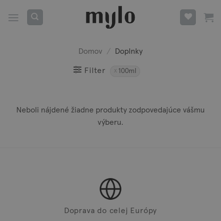
Skip
to
content
Domov
/
Doplnky
Filter
100ml
Neboli nájdené žiadne produkty zodpovedajúce vášmu
výberu.
Doprava do celej Európy